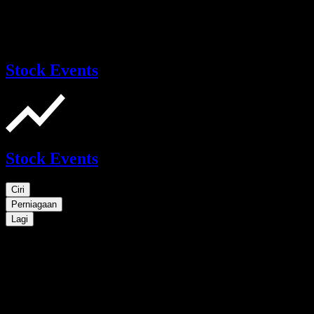
Stock Events
Stock Events
Ciri
Perniagaan
Lagi