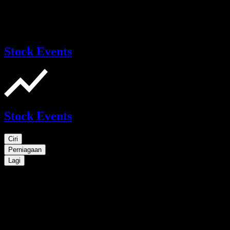
Stock Events
Stock Events
Ciri
Perniagaan
Lagi