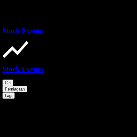
Stock Events
Stock Events
Ciri
Perniagaan
Lagi