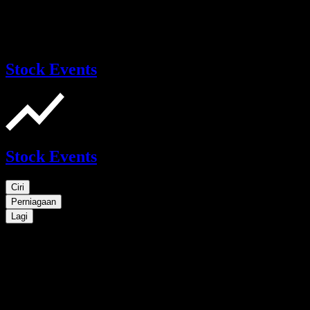
Stock Events
Stock Events
Ciri
Perniagaan
Lagi