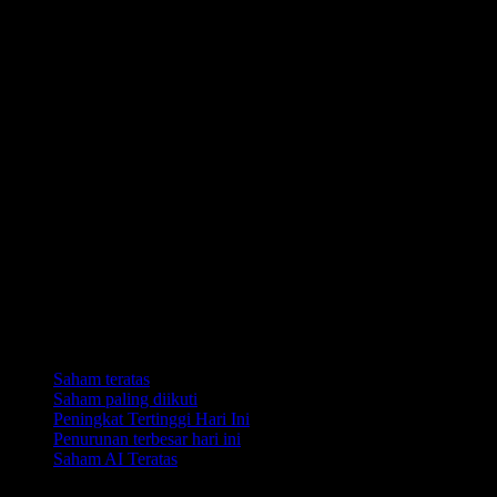
Koleksi
Saham teratas
Saham paling diikuti
Peningkat Tertinggi Hari Ini
Penurunan terbesar hari ini
Saham AI Teratas