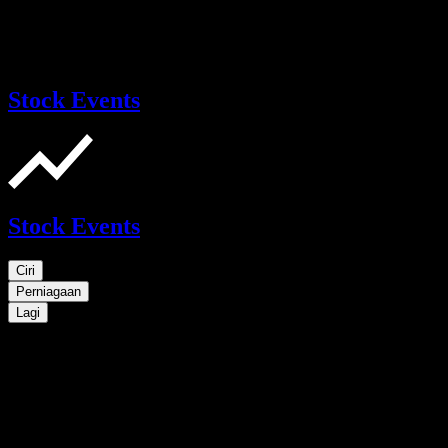
Stock Events
Stock Events
Ciri
Perniagaan
Lagi