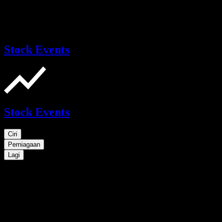
Stock Events
Stock Events
Ciri
Perniagaan
Lagi