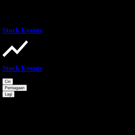
Stock Events
Stock Events
Ciri
Perniagaan
Lagi