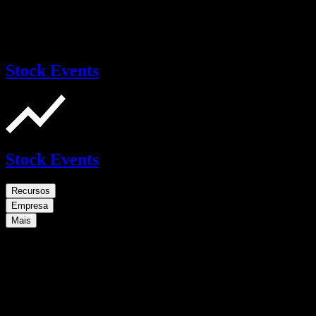
Stock Events
Stock Events
Recursos
Empresa
Mais