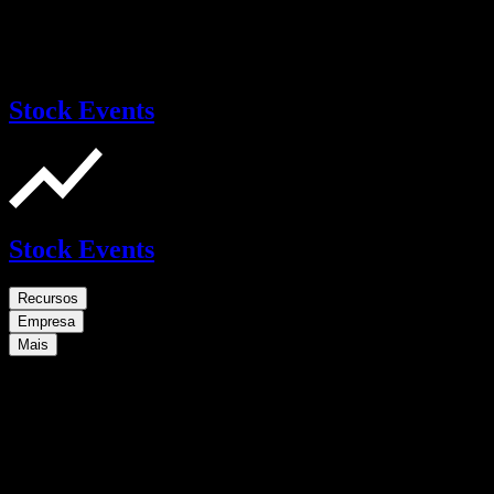
Stock Events
Stock Events
Recursos
Empresa
Mais