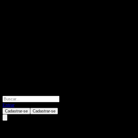
Entrar
Cadastrar-se
Cadastrar-se
Etsy