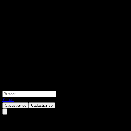
Entrar
Cadastrar-se
Cadastrar-se
Walmart