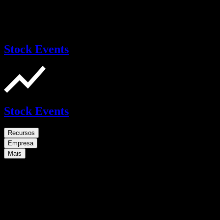
Stock Events
Stock Events
Recursos
Empresa
Mais