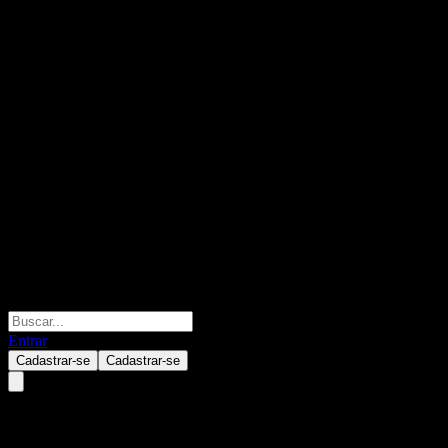
Entrar
Cadastrar-se
Cadastrar-se
Tesla