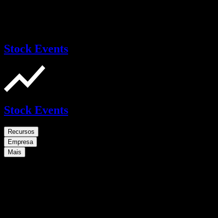
Stock Events
Stock Events
Recursos
Empresa
Mais