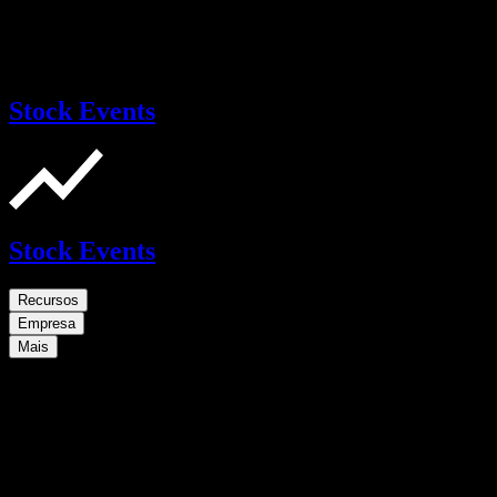
Stock Events
Stock Events
Recursos
Empresa
Mais