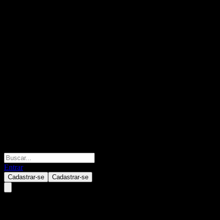
Entrar
Cadastrar-se
Cadastrar-se
SK Discovery.