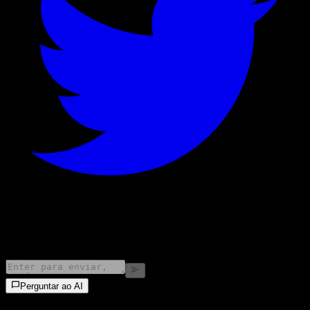
©
2026
Stock Events GmbH
Perguntar ao AI