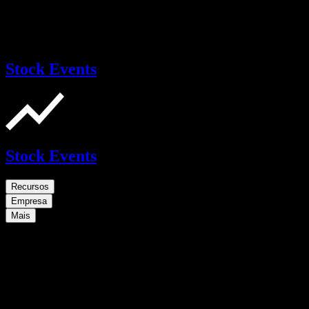
Stock Events
Stock Events
Recursos
Empresa
Mais