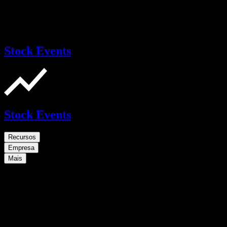
Stock Events
Stock Events
Recursos
Empresa
Mais