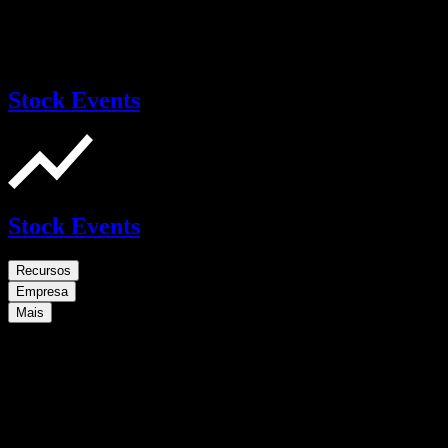
Stock Events
Stock Events
Recursos
Empresa
Mais