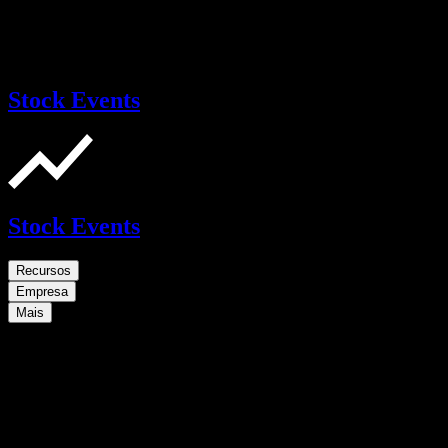
Stock Events
Stock Events
Recursos
Empresa
Mais