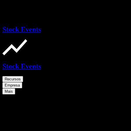
Stock Events
Stock Events
Recursos
Empresa
Mais