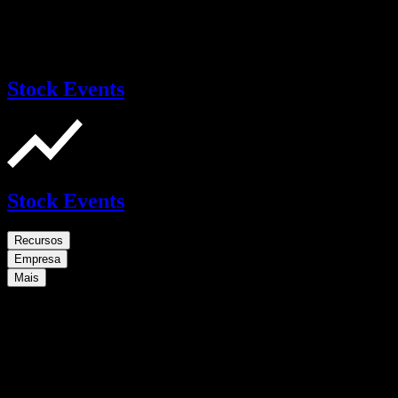
Stock Events
Stock Events
Recursos
Empresa
Mais