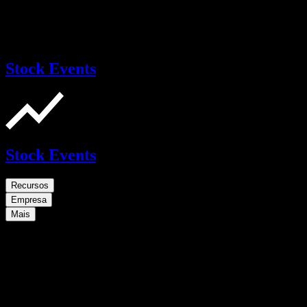
Stock Events
Stock Events
Recursos
Empresa
Mais