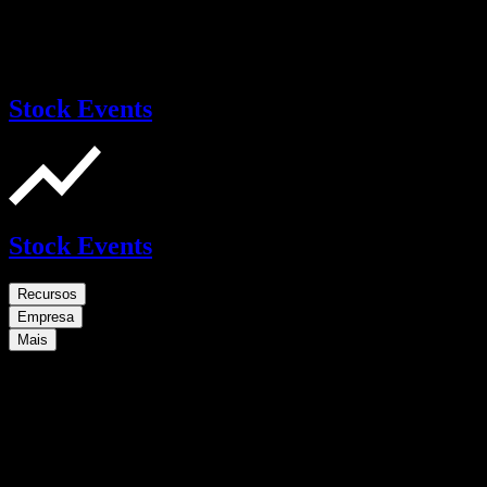
Stock Events
Stock Events
Recursos
Empresa
Mais