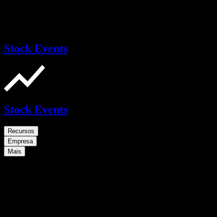
Stock Events
Stock Events
Recursos
Empresa
Mais