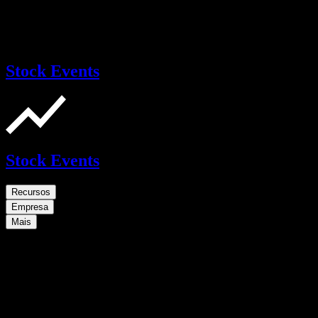
Stock Events
Stock Events
Recursos
Empresa
Mais