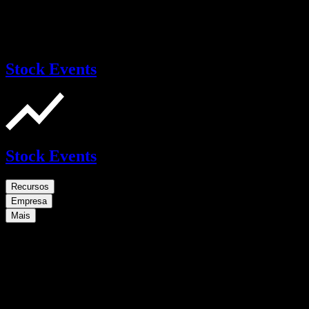
Stock Events
Stock Events
Recursos
Empresa
Mais