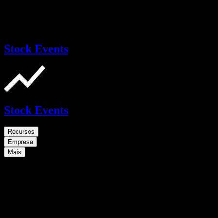
Stock Events
Stock Events
Recursos
Empresa
Mais