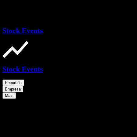
Stock Events
Stock Events
Recursos
Empresa
Mais