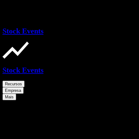
Stock Events
Stock Events
Recursos
Empresa
Mais