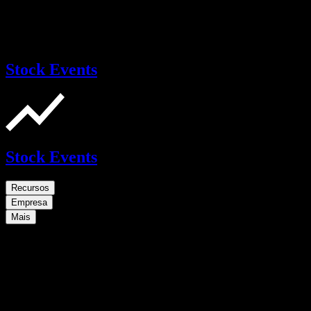
Stock Events
Stock Events
Recursos
Empresa
Mais