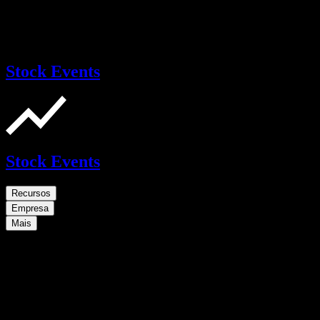
Stock Events
Stock Events
Recursos
Empresa
Mais