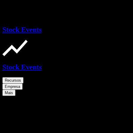
Stock Events
Stock Events
Recursos
Empresa
Mais