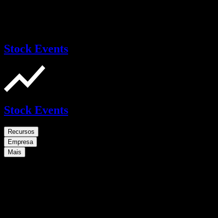
Stock Events
Stock Events
Recursos
Empresa
Mais