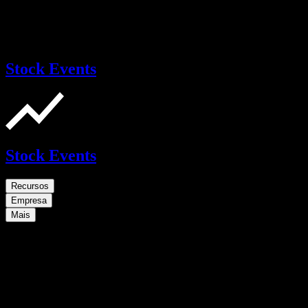
Stock Events
Stock Events
Recursos
Empresa
Mais