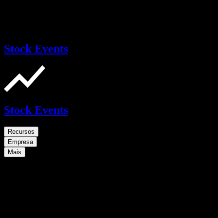
Stock Events
Stock Events
Recursos
Empresa
Mais