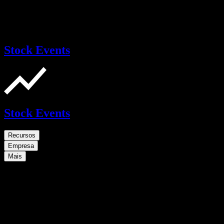
Stock Events
Stock Events
Recursos
Empresa
Mais