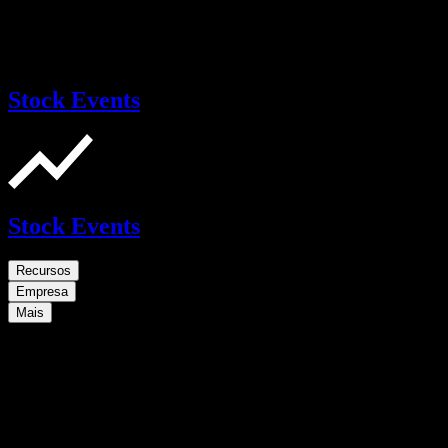
Stock Events
Stock Events
Recursos
Empresa
Mais