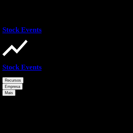
Stock Events
Stock Events
Recursos
Empresa
Mais