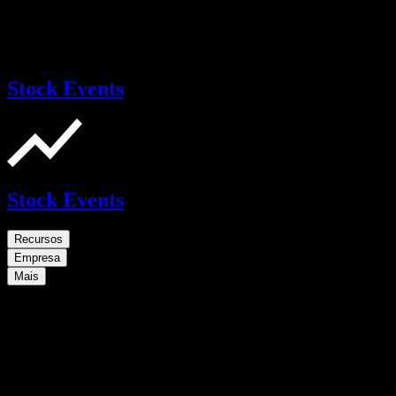
Stock Events
Stock Events
Recursos
Empresa
Mais