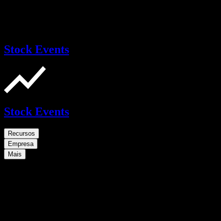
Stock Events
Stock Events
Recursos
Empresa
Mais