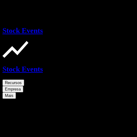
Stock Events
Stock Events
Recursos
Empresa
Mais