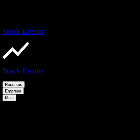
Stock Events
Stock Events
Recursos
Empresa
Mais