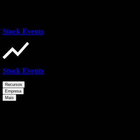
Stock Events
Stock Events
Recursos
Empresa
Mais