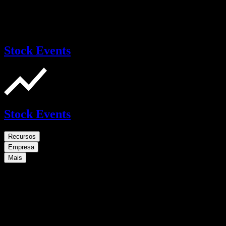
Stock Events
Stock Events
Recursos
Empresa
Mais