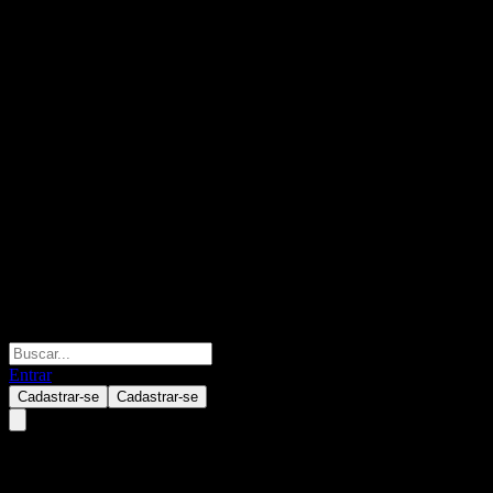
Entrar
Cadastrar-se
Cadastrar-se
DAOL BHARAT