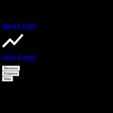
Stock Events
Stock Events
Recursos
Empresa
Mais