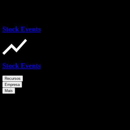
Stock Events
Stock Events
Recursos
Empresa
Mais