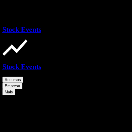
Stock Events
Stock Events
Recursos
Empresa
Mais