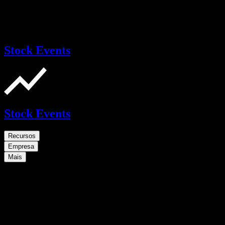
Stock Events
Stock Events
Recursos
Empresa
Mais