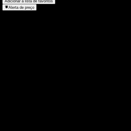
Adicionar à lista de favoritos
Alerta de preço
Estatísticas
Máxima do dia
1,5505
Mínima do dia
1,5505
Máxima 52S
1,7673
Mín 52S
1,151
Volume
-
Vol. médio
-
Cap. de mercado
0
P/L
-
Rendimento de dividendos
-
Dividendo