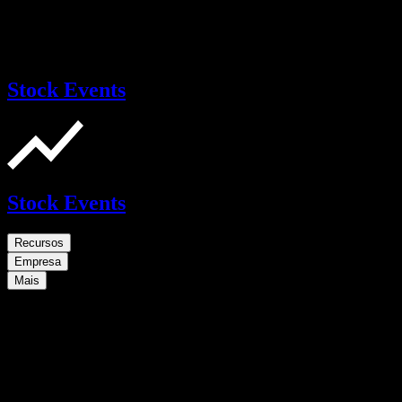
Stock Events
Stock Events
Recursos
Empresa
Mais