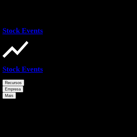
Stock Events
Stock Events
Recursos
Empresa
Mais