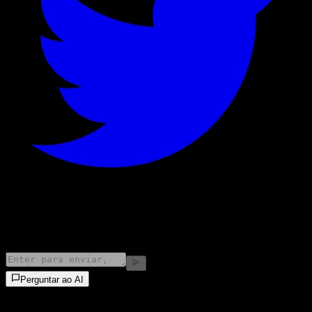
©
2026
Stock Events GmbH
Perguntar ao AI