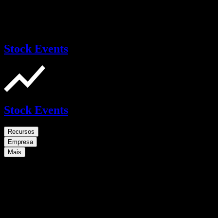
Stock Events
Stock Events
Recursos
Empresa
Mais