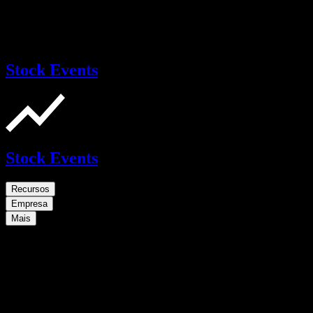
Stock Events
Stock Events
Recursos
Empresa
Mais