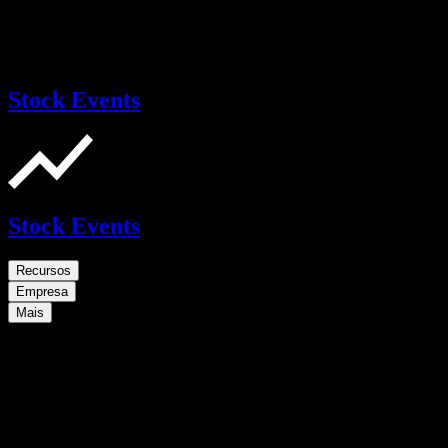
Stock Events
Stock Events
Recursos
Empresa
Mais