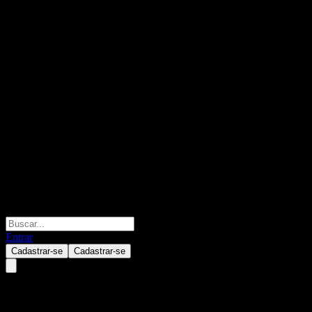
Entrar
Cadastrar-se
Cadastrar-se
Sensirion